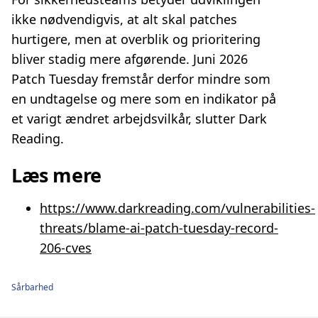
ikke nødvendigvis, at alt skal patches
hurtigere, men at overblik og prioritering
bliver stadig mere afgørende. Juni 2026
Patch Tuesday fremstår derfor mindre som
en undtagelse og mere som en indikator på
et varigt ændret arbejdsvilkår, slutter Dark
Reading.
Læs mere
https://www.darkreading.com/vulnerabilities-
threats/blame-ai-patch-tuesday-record-
206-cves
Sårbarhed