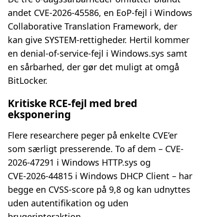
andet CVE-2026-45586, en EoP-fejl i Windows
Collaborative Translation Framework, der
kan give SYSTEM-rettigheder. Hertil kommer
en denial-of-service-fejl i Windows.sys samt
en sårbarhed, der gør det muligt at omgå
BitLocker.
Kritiske RCE-fejl med bred
eksponering
Flere researchere peger på enkelte CVE’er
som særligt presserende. To af dem – CVE-
2026-47291 i Windows HTTP.sys og
CVE‑2026‑44815 i Windows DHCP Client – har
begge en CVSS-score på 9,8 og kan udnyttes
uden autentifikation og uden
brugerinteraktion.