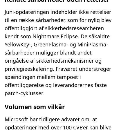
Juni-opdateringen indeholder ikke rettelser
til en række sårbarheder, som for nylig blev
offentliggjort af sikkerhedsresearcheren
kendt som Nightmare Eclipse. De såkaldte
YellowKey-, GreenPlasma- og MiniPlasma-
sårbarheder muliggør blandt andet
omgåelse af sikkerhedsmekanismer og
privilegieeskalering. Fraværet understreger
spændingen mellem tempoet i
offentliggørelse og leverandørernes faste
patch-cyklusser.
Volumen som vilkår
Microsoft har tidligere advaret om, at
opdateringer med over 100 CVE’er kan blive