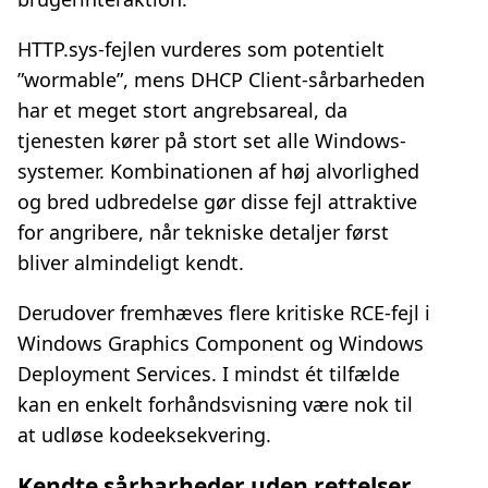
HTTP.sys-fejlen vurderes som potentielt
”wormable”, mens DHCP Client-sårbarheden
har et meget stort angrebsareal, da
tjenesten kører på stort set alle Windows-
systemer. Kombinationen af høj alvorlighed
og bred udbredelse gør disse fejl attraktive
for angribere, når tekniske detaljer først
bliver almindeligt kendt.
Derudover fremhæves flere kritiske RCE-fejl i
Windows Graphics Component og Windows
Deployment Services. I mindst ét tilfælde
kan en enkelt forhåndsvisning være nok til
at udløse kodeeksekvering.
Kendte sårbarheder uden rettelser