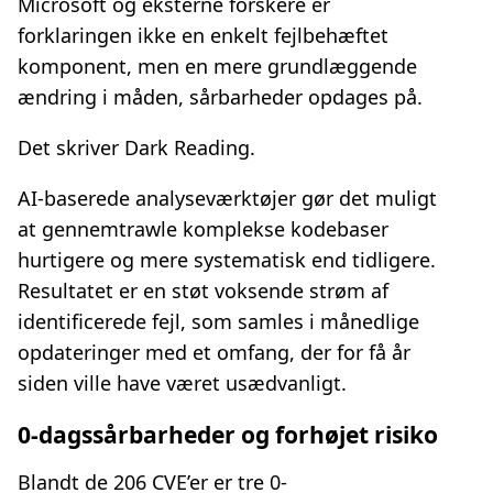
Microsoft og eksterne forskere er
forklaringen ikke en enkelt fejlbehæftet
komponent, men en mere grundlæggende
ændring i måden, sårbarheder opdages på.
Det skriver Dark Reading.
AI-baserede analyseværktøjer gør det muligt
at gennemtrawle komplekse kodebaser
hurtigere og mere systematisk end tidligere.
Resultatet er en støt voksende strøm af
identificerede fejl, som samles i månedlige
opdateringer med et omfang, der for få år
siden ville have været usædvanligt.
0-dagssårbarheder og forhøjet risiko
Blandt de 206 CVE’er er tre 0-