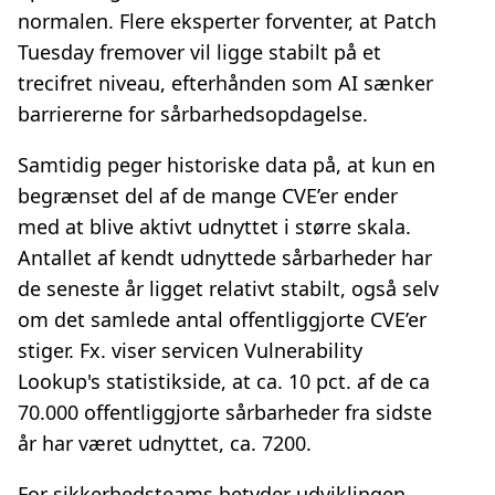
normalen. Flere eksperter forventer, at Patch
Tuesday fremover vil ligge stabilt på et
trecifret niveau, efterhånden som AI sænker
barriererne for sårbarhedsopdagelse.
Samtidig peger historiske data på, at kun en
begrænset del af de mange CVE’er ender
med at blive aktivt udnyttet i større skala.
Antallet af kendt udnyttede sårbarheder har
de seneste år ligget relativt stabilt, også selv
om det samlede antal offentliggjorte CVE’er
stiger. Fx. viser servicen Vulnerability
Lookup's statistikside, at ca. 10 pct. af de ca
70.000 offentliggjorte sårbarheder fra sidste
år har været udnyttet, ca. 7200.
For sikkerhedsteams betyder udviklingen