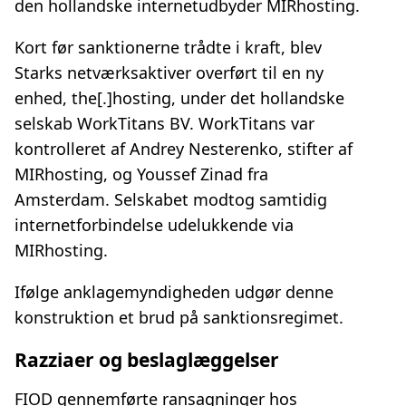
den hollandske internetudbyder MIRhosting.
Kort før sanktionerne trådte i kraft, blev
Starks netværksaktiver overført til en ny
enhed, the[.]hosting, under det hollandske
selskab WorkTitans BV. WorkTitans var
kontrolleret af Andrey Nesterenko, stifter af
MIRhosting, og Youssef Zinad fra
Amsterdam. Selskabet modtog samtidig
internetforbindelse udelukkende via
MIRhosting.
Ifølge anklagemyndigheden udgør denne
konstruktion et brud på sanktionsregimet.
Razziaer og beslaglæggelser
FIOD gennemførte ransagninger hos