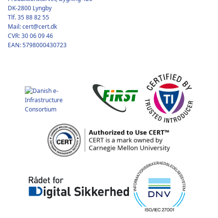
DK-2800 Lyngby
Tlf. 35 88 82 55
Mail: cert@cert.dk
CVR: 30 06 09 46
EAN: 5798000430723