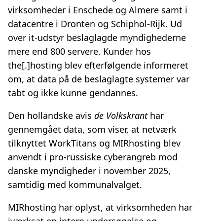
virksomheder i Enschede og Almere samt i
datacentre i Dronten og Schiphol‑Rijk. Ud
over it-udstyr beslaglagde myndighederne
mere end 800 servere. Kunder hos
the[.]hosting blev efterfølgende informeret
om, at data på de beslaglagte systemer var
tabt og ikke kunne gendannes.
Den hollandske avis
de Volkskrant
har
gennemgået data, som viser, at netværk
tilknyttet WorkTitans og MIRhosting blev
anvendt i pro-russiske cyberangreb mod
danske myndigheder i november 2025,
samtidig med kommunalvalget.
MIRhosting har oplyst, at virksomheden har