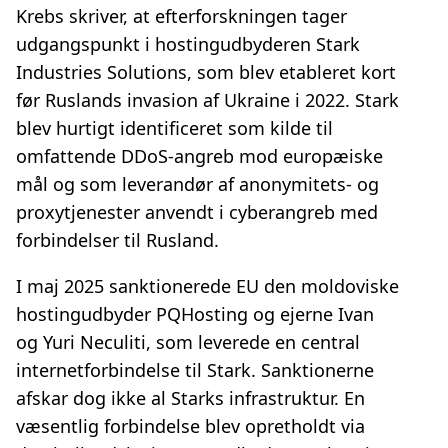
Krebs skriver, at efterforskningen tager
udgangspunkt i hostingudbyderen Stark
Industries Solutions, som blev etableret kort
før Ruslands invasion af Ukraine i 2022. Stark
blev hurtigt identificeret som kilde til
omfattende DDoS-angreb mod europæiske
mål og som leverandør af anonymitets- og
proxytjenester anvendt i cyberangreb med
forbindelser til Rusland.
I maj 2025 sanktionerede EU den moldoviske
hostingudbyder PQHosting og ejerne Ivan
og Yuri Neculiti, som leverede en central
internetforbindelse til Stark. Sanktionerne
afskar dog ikke al Starks infrastruktur. En
væsentlig forbindelse blev opretholdt via