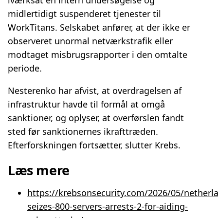
iværksat en intern undersøgelse og
midlertidigt suspenderet tjenester til
WorkTitans. Selskabet anfører, at der ikke er
observeret unormal netværkstrafik eller
modtaget misbrugsrapporter i den omtalte
periode.
Nesterenko har afvist, at overdragelsen af
infrastruktur havde til formål at omgå
sanktioner, og oplyser, at overførslen fandt
sted før sanktionernes ikrafttræden.
Efterforskningen fortsætter, slutter Krebs.
Læs mere
https://krebsonsecurity.com/2026/05/netherl
seizes-800-servers-arrests-2-for-aiding-