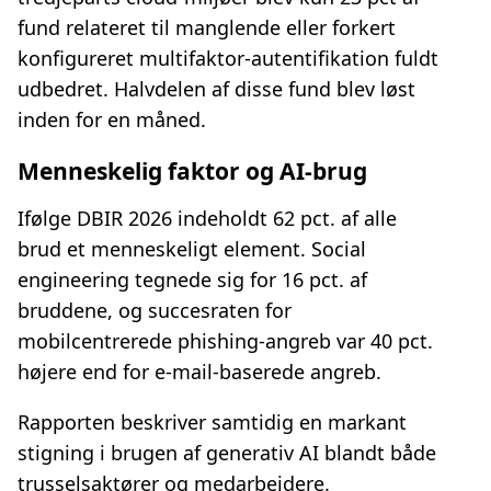
fund relateret til manglende eller forkert
konfigureret multifaktor‑autentifikation fuldt
udbedret. Halvdelen af disse fund blev løst
inden for en måned.
Menneskelig faktor og AI‑brug
Ifølge DBIR 2026 indeholdt 62 pct. af alle
brud et menneskeligt element. Social
engineering tegnede sig for 16 pct. af
bruddene, og succesraten for
mobilcentrerede phishing‑angreb var 40 pct.
højere end for e‑mail‑baserede angreb.
Rapporten beskriver samtidig en markant
stigning i brugen af generativ AI blandt både
trusselsaktører og medarbejdere.