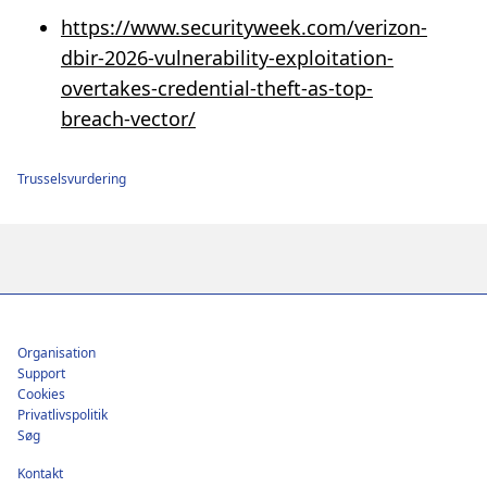
https://www.securityweek.com/verizon-
dbir-2026-vulnerability-exploitation-
overtakes-credential-theft-as-top-
breach-vector/
Trusselsvurdering
Footer
Organisation
Support
Cookies
Privatlivspolitik
Søg
Kontakt