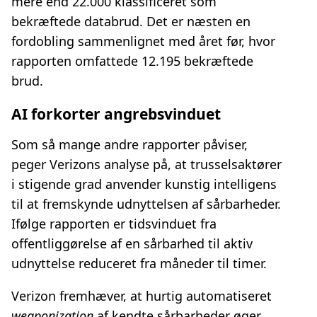
mere end 22.000 klassificeret som
bekræftede databrud. Det er næsten en
fordobling sammenlignet med året før, hvor
rapporten omfattede 12.195 bekræftede
brud.
AI forkorter angrebsvinduet
Som så mange andre rapporter påviser,
peger Verizons analyse på, at trusselsaktører
i stigende grad anvender kunstig intelligens
til at fremskynde udnyttelsen af sårbarheder.
Ifølge rapporten er tidsvinduet fra
offentliggørelse af en sårbarhed til aktiv
udnyttelse reduceret fra måneder til timer.
Verizon fremhæver, at hurtig automatiseret
weaponization
af kendte sårbarheder øger