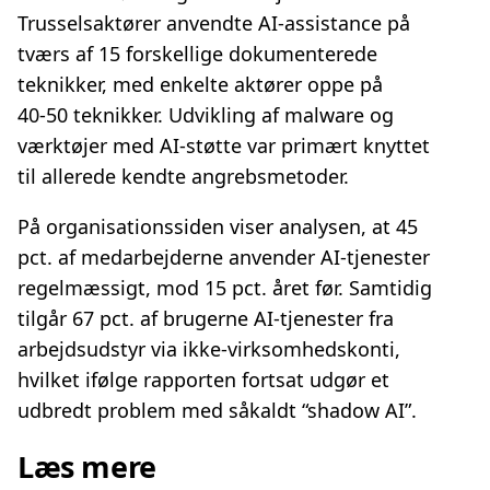
Trusselsaktører anvendte AI‑assistance på
tværs af 15 forskellige dokumenterede
teknikker, med enkelte aktører oppe på
40‑50 teknikker. Udvikling af malware og
værktøjer med AI‑støtte var primært knyttet
til allerede kendte angrebsmetoder.
På organisationssiden viser analysen, at 45
pct. af medarbejderne anvender AI‑tjenester
regelmæssigt, mod 15 pct. året før. Samtidig
tilgår 67 pct. af brugerne AI‑tjenester fra
arbejdsudstyr via ikke‑virksomhedskonti,
hvilket ifølge rapporten fortsat udgør et
udbredt problem med såkaldt “shadow AI”.
Læs mere