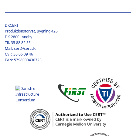
DKCERT
Produktionstorvet, Bygning 426
DK-2800 Lyngby
Tlf. 35 88 82 55
Mail: cert@cert.dk
CVR: 30 06 09 46
EAN: 5798000430723