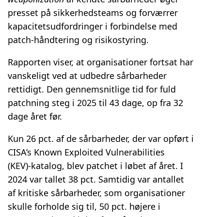
presset på sikkerhedsteams og forværrer
kapacitetsudfordringer i forbindelse med
patch‑håndtering og risikostyring.
Rapporten viser, at organisationer fortsat har
vanskeligt ved at udbedre sårbarheder
rettidigt. Den gennemsnitlige tid for fuld
patchning steg i 2025 til 43 dage, op fra 32
dage året før.
Kun 26 pct. af de sårbarheder, der var opført i
CISA’s Known Exploited Vulnerabilities
(KEV)‑katalog, blev patchet i løbet af året. I
2024 var tallet 38 pct. Samtidig var antallet
af kritiske sårbarheder, som organisationer
skulle forholde sig til, 50 pct. højere i