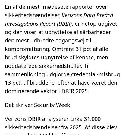
En af de mest imødesete rapporter over
sikkerhedshændelser,
Verizons Data Breach
Investigations Report (DBIR)
, er netop udgivet,
og den viser, at udnyttelse af sårbarheder
den mest udbredte adgangsvej til
kompromittering. Omtrent 31 pct af alle
brud skyldtes udnyttelse af kendte, men
uopdaterede sikkerhedshuller. Til
sammenligning udgjorde credential‑misbrug
13 pct. af bruddene, efter at have været den
dominerende vektor i DBIR 2025.
Det skriver Security Week.
Verizons DBIR analyserer cirka 31.000
sikkerhedshændelser fra 2025. Af disse blev