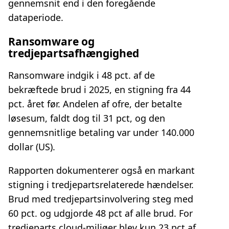
gennemsnit end i den foregående
dataperiode.
Ransomware og
tredjepartsafhængighed
Ransomware indgik i 48 pct. af de
bekræftede brud i 2025, en stigning fra 44
pct. året før. Andelen af ofre, der betalte
løsesum, faldt dog til 31 pct, og den
gennemsnitlige betaling var under 140.000
dollar (US).
Rapporten dokumenterer også en markant
stigning i tredjepartsrelaterede hændelser.
Brud med tredjepartsinvolvering steg med
60 pct. og udgjorde 48 pct af alle brud. For
tredjeparts cloud‑miljøer blev kun 23 pct af