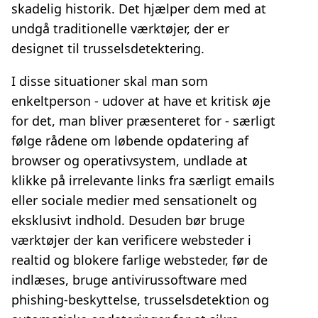
skadelig historik. Det hjælper dem med at
undgå traditionelle værktøjer, der er
designet til trusselsdetektering.
I disse situationer skal man som
enkeltperson - udover at have et kritisk øje
for det, man bliver præsenteret for - særligt
følge rådene om løbende opdatering af
browser og operativsystem, undlade at
klikke på irrelevante links fra særligt emails
eller sociale medier med sensationelt og
eksklusivt indhold. Desuden bør bruge
værktøjer der kan verificere websteder i
realtid og blokere farlige websteder, før de
indlæses, bruge antivirussoftware med
phishing-beskyttelse, trusselsdetektion og