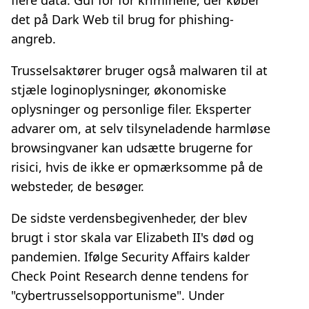
flere data. Guf for for kriminelle, der køber
det på Dark Web til brug for phishing-
angreb.
Trusselsaktører bruger også malwaren til at
stjæle loginoplysninger, økonomiske
oplysninger og personlige filer. Eksperter
advarer om, at selv tilsyneladende harmløse
browsingvaner kan udsætte brugerne for
risici, hvis de ikke er opmærksomme på de
websteder, de besøger.
De sidste verdensbegivenheder, der blev
brugt i stor skala var Elizabeth II's død og
pandemien. Ifølge Security Affairs kalder
Check Point Research denne tendens for
"cybertrusselsopportunisme". Under