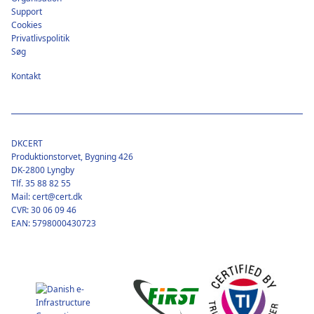
Support
Cookies
Privatlivspolitik
Søg
Kontakt
DKCERT
Produktionstorvet, Bygning 426
DK-2800 Lyngby
Tlf. 35 88 82 55
Mail: cert@cert.dk
CVR: 30 06 09 46
EAN: 5798000430723