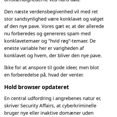
Den næste verdensbegivenhed vil med ret
stor sandsynlighed være konklavet og valget
af den nye pave. Vores gæt er, at der allerede
nu forberedes og genereres spam med
konklavetemaer og "hvid røg"-temaer. De
eneste variable her er varigheden af
konklavet og hvem, der bliver den nye pave.
Ikke for at anspore til gode ideer, men blot
en forberedelse på, hvad der venter.
Hold browser opdateret
En central udfordring i angrebenes natur er,
skriver Security Affairs, at cyberkriminelle
bruger nye eller inaktive domæner uden