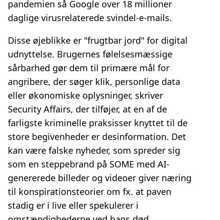
pandemien så Google over 18 millioner
daglige virusrelaterede svindel-e-mails.
Disse øjeblikke er "frugtbar jord" for digital
udnyttelse. Brugernes følelsesmæssige
sårbarhed gør dem til primære mål for
angribere, der søger klik, personlige data
eller økonomiske oplysninger, skriver
Security Affairs, der tilføjer, at en af de
farligste kriminelle praksisser knyttet til de
store begivenheder er desinformation. Det
kan være falske nyheder, som spreder sig
som en steppebrand på SOME med AI-
genererede billeder og videoer giver næring
til konspirationsteorier om fx. at paven
stadig er i live eller spekulerer i
omstændighederne ved hans død.