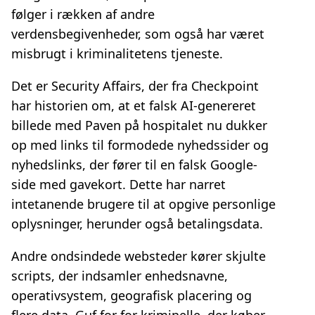
følger i rækken af andre
verdensbegivenheder, som også har været
misbrugt i kriminalitetens tjeneste.
Det er Security Affairs, der fra Checkpoint
har historien om, at et falsk AI-genereret
billede med Paven på hospitalet nu dukker
op med links til formodede nyhedssider og
nyhedslinks, der fører til en falsk Google-
side med gavekort. Dette har narret
intetanende brugere til at opgive personlige
oplysninger, herunder også betalingsdata.
Andre ondsindede websteder kører skjulte
scripts, der indsamler enhedsnavne,
operativsystem, geografisk placering og