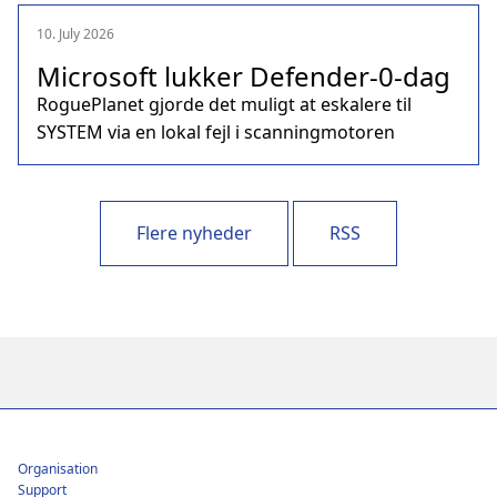
10. July 2026
Microsoft lukker Defender‑0‑dag
RoguePlanet gjorde det muligt at eskalere til
SYSTEM via en lokal fejl i scanningmotoren
Flere nyheder
RSS
Footer
Organisation
Support