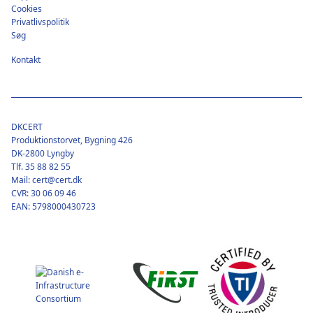
Cookies
Privatlivspolitik
Søg
Kontakt
DKCERT
Produktionstorvet, Bygning 426
DK-2800 Lyngby
Tlf. 35 88 82 55
Mail: cert@cert.dk
CVR: 30 06 09 46
EAN: 5798000430723