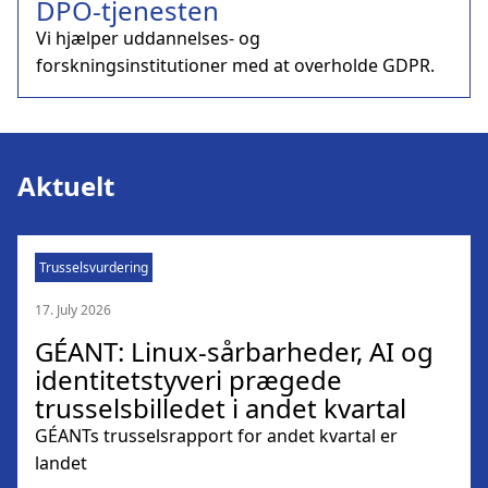
DPO-tjenesten
Vi hjælper uddannelses- og
forskningsinstitutioner med at overholde GDPR.
Aktuelt
Trusselsvurdering
17. July 2026
GÉANT: Linux-sårbarheder, AI og
identitetstyveri prægede
trusselsbilledet i andet kvartal
GÉANTs trusselsrapport for andet kvartal er
landet