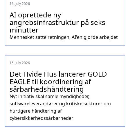
16. July 2026
AI oprettede ny
angrebsinfrastruktur på seks
minutter
Mennesket satte retningen, AI'en gjorde arbejdet
15. July 2026
Det Hvide Hus lancerer GOLD
EAGLE til koordinering af
sårbarhedshåndtering
Nyt initiativ skal samle myndigheder,
softwareleverandører og kritiske sektorer om
hurtigere håndtering af
cybersikkerhedssårbarheder