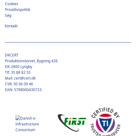
Cookies
Privatlivspolitik
Søg
Kontakt
DKCERT
Produktionstorvet, Bygning 426
DK-2800 Lyngby
Tlf. 35 88 82 55
Mail: cert@cert.dk
CVR: 30 06 09 46
EAN: 5798000430723