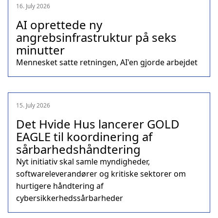
16. July 2026
AI oprettede ny
angrebsinfrastruktur på seks
minutter
Mennesket satte retningen, AI'en gjorde arbejdet
15. July 2026
Det Hvide Hus lancerer GOLD
EAGLE til koordinering af
sårbarhedshåndtering
Nyt initiativ skal samle myndigheder,
softwareleverandører og kritiske sektorer om
hurtigere håndtering af
cybersikkerhedssårbarheder