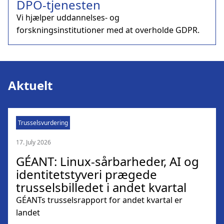
DPO-tjenesten
Vi hjælper uddannelses- og
forskningsinstitutioner med at overholde GDPR.
Aktuelt
Trusselsvurdering
17. July 2026
GÉANT: Linux-sårbarheder, AI og
identitetstyveri prægede
trusselsbilledet i andet kvartal
GÉANTs trusselsrapport for andet kvartal er
landet