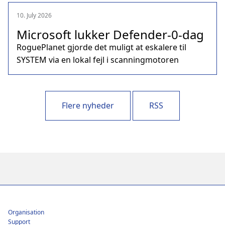
10. July 2026
Microsoft lukker Defender‑0‑dag
RoguePlanet gjorde det muligt at eskalere til
SYSTEM via en lokal fejl i scanningmotoren
Flere nyheder
RSS
Footer
Organisation
Support