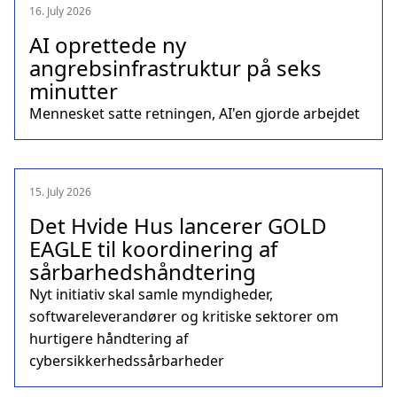
16. July 2026
AI oprettede ny
angrebsinfrastruktur på seks
minutter
Mennesket satte retningen, AI'en gjorde arbejdet
15. July 2026
Det Hvide Hus lancerer GOLD
EAGLE til koordinering af
sårbarhedshåndtering
Nyt initiativ skal samle myndigheder,
softwareleverandører og kritiske sektorer om
hurtigere håndtering af
cybersikkerhedssårbarheder