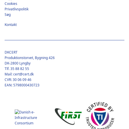
Cookies
Privatlivspolitik
Søg
Kontakt
DKCERT
Produktionstorvet, Bygning 426
DK-2800 Lyngby
Tlf. 35 88 82 55
Mail: cert@cert.dk
CVR: 30 06 09 46
EAN: 5798000430723