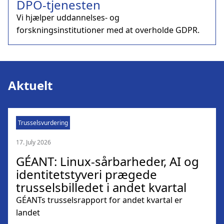
DPO-tjenesten
Vi hjælper uddannelses- og
forskningsinstitutioner med at overholde GDPR.
Aktuelt
Trusselsvurdering
17. July 2026
GÉANT: Linux-sårbarheder, AI og
identitetstyveri prægede
trusselsbilledet i andet kvartal
GÉANTs trusselsrapport for andet kvartal er
landet