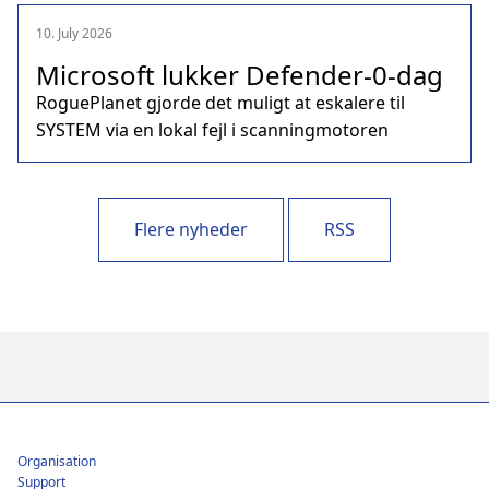
10. July 2026
Microsoft lukker Defender‑0‑dag
RoguePlanet gjorde det muligt at eskalere til
SYSTEM via en lokal fejl i scanningmotoren
Flere nyheder
RSS
Footer
Organisation
Support